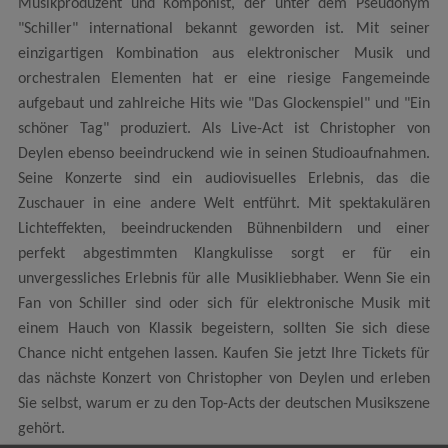
Musikproduzent und Komponist, der unter dem Pseudonym
"Schiller" international bekannt geworden ist. Mit seiner
einzigartigen Kombination aus elektronischer Musik und
orchestralen Elementen hat er eine riesige Fangemeinde
aufgebaut und zahlreiche Hits wie "Das Glockenspiel" und "Ein
schöner Tag" produziert. Als Live-Act ist Christopher von
Deylen ebenso beeindruckend wie in seinen Studioaufnahmen.
Seine Konzerte sind ein audiovisuelles Erlebnis, das die
Zuschauer in eine andere Welt entführt. Mit spektakulären
Lichteffekten, beeindruckenden Bühnenbildern und einer
perfekt abgestimmten Klangkulisse sorgt er für ein
unvergessliches Erlebnis für alle Musikliebhaber. Wenn Sie ein
Fan von Schiller sind oder sich für elektronische Musik mit
einem Hauch von Klassik begeistern, sollten Sie sich diese
Chance nicht entgehen lassen. Kaufen Sie jetzt Ihre Tickets für
das nächste Konzert von Christopher von Deylen und erleben
Sie selbst, warum er zu den Top-Acts der deutschen Musikszene
gehört.