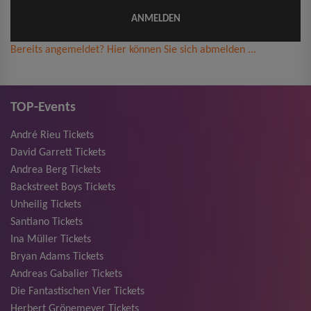
Bereits angemeldet? Hier können Sie sich abmelden ...
TOP-Events
André Rieu Tickets
David Garrett Tickets
Andrea Berg Tickets
Backstreet Boys Tickets
Unheilig Tickets
Santiano Tickets
Ina Müller Tickets
Bryan Adams Tickets
Andreas Gabalier Tickets
Die Fantastischen Vier Tickets
Herbert Grönemeyer Tickets