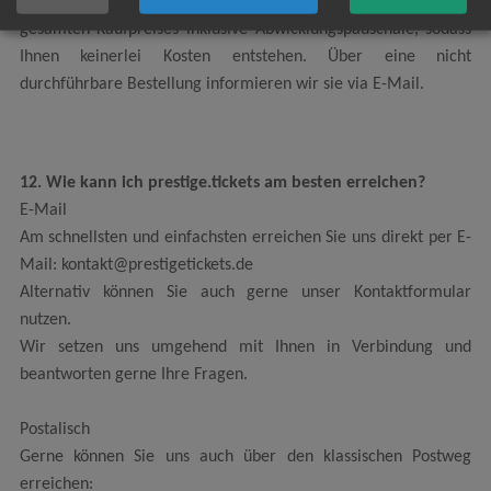
einem Fall erhalten Sie eine sofortige Rückzahlung des
gesamten Kaufpreises inklusive Abwicklungspauschale, sodass
Ihnen keinerlei Kosten entstehen. Über eine nicht
durchführbare Bestellung informieren wir sie via E-Mail.
12. Wie kann ich prestige.tickets am besten erreichen?
E-Mail
Am schnellsten und einfachsten erreichen Sie uns direkt per E-
Mail: kontakt@prestigetickets.de
Alternativ können Sie auch gerne unser Kontaktformular
nutzen.
Wir setzen uns umgehend mit Ihnen in Verbindung und
beantworten gerne Ihre Fragen.
Postalisch
Gerne können Sie uns auch über den klassischen Postweg
erreichen: