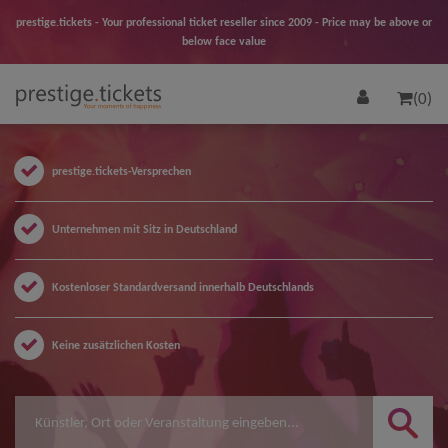
prestige.tickets - Your professional ticket reseller since 2009 - Price may be above or
below face value
(0)
prestige.tickets-Versprechen
Unternehmen mit Sitz in Deutschland
Kostenloser Standardversand innerhalb Deutschlands
Keine zusätzlichen Kosten