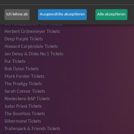
Ina Müller Tickets
Bryan Adams Tickets
Ich lehne ab
Ausgewählte akzeptieren
Alle akzeptieren
Andreas Gabalier Tickets
Die Fantastischen Vier Tickets
Herbert Grönemeyer Tickets
Deep Purple Tickets
Howard Carpendale Tickets
Jan Delay & Disko No.1 Tickets
Pur Tickets
Bob Dylan Tickets
Mark Forster Tickets
The Prodigy Tickets
Sarah Connor Tickets
Niedeckens BAP Tickets
Judas Priest Tickets
The BossHoss Tickets
Silbermond Tickets
Trailerpark & Friends Tickets