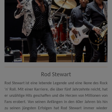
CC BY 2.0
by Raph_PH /
Photo
Rod Stewart
Rod Stewart ist eine lebende Legende und eine Ikone des Rock
'n' Roll. Mit einer Karriere, die über fünf Jahrzehnte reicht, hat
er unzählige Hits geschaffen und die Herzen von Millionen von
Fans erobert. Von seinen Anfängen in den 60er Jahren bis hin
zu seinen jüngsten Erfolgen hat Rod Stewart immer wieder