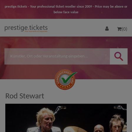
prestige.tickets - Your professional ticket reseller since 2009 - Price may be above or
below face value
(0)
Rod Stewart