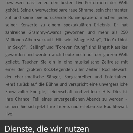
bewiesen, dass er zu den besten Live-Performern der Welt
gehört. Seine unverwechselbare raue Stimme, sein charmanter
Stil und seine beeindruckende Bühnenpräsenz machen jedes
seiner Konzerte zu einem spektakulären Erlebnis. Er hat
zahlreiche Grammy-Awards gewonnen und mehr als 250
Millionen Alben verkauft. Hits wie "Maggie May", "Do Ya Think
I'm Sexy?", "Sailing" und "Forever Young" sind längst Klassiker
geworden und werden auch heute noch auf der ganzen Welt
geliebt. Tauchen Sie ein in eine musikalische Zeitreise mit
einer der größten Rock-Legenden aller Zeiten! Rod Stewart,
der charismatische Sänger, Songschreiber und Entertainer,
kehrt zurück auf die Bühne und verspricht eine unvergessliche
Show voller Energie, Leidenschaft und zeitloser Hits. Dies ist
Ihre Chance, Teil eines unvergesslichen Abends zu werden –
sichern Sie sich jetzt Ihre Tickets und erleben Sie Rod Stewart
live!
Dienste, die wir nutzen