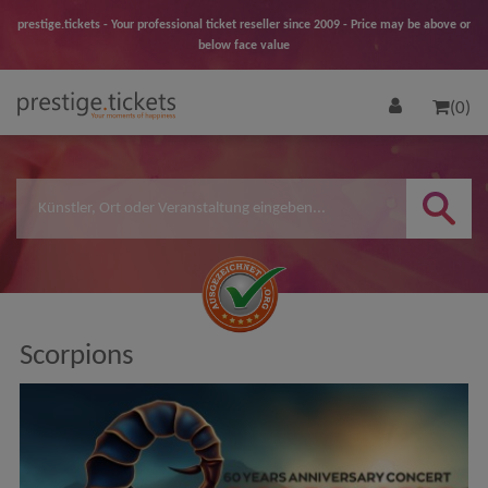
prestige.tickets - Your professional ticket reseller since 2009 - Price may be above or
below face value
(0)
Scorpions