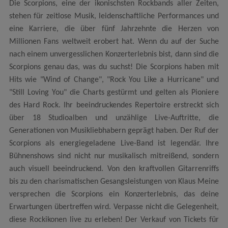
Die Scorpions, eine der ikonischsten Rockbands aller Zeiten,
stehen für zeitlose Musik, leidenschaftliche Performances und
eine Karriere, die über fünf Jahrzehnte die Herzen von
Millionen Fans weltweit erobert hat. Wenn du auf der Suche
nach einem unvergesslichen Konzerterlebnis bist, dann sind die
Scorpions genau das, was du suchst! Die Scorpions haben mit
Hits wie "Wind of Change", "Rock You Like a Hurricane" und
"Still Loving You" die Charts gestürmt und gelten als Pioniere
des Hard Rock. Ihr beeindruckendes Repertoire erstreckt sich
über 18 Studioalben und unzählige Live-Auftritte, die
Generationen von Musikliebhabern geprägt haben. Der Ruf der
Scorpions als energiegeladene Live-Band ist legendär. Ihre
Bühnenshows sind nicht nur musikalisch mitreißend, sondern
auch visuell beeindruckend. Von den kraftvollen Gitarrenriffs
bis zu den charismatischen Gesangsleistungen von Klaus Meine
versprechen die Scorpions ein Konzerterlebnis, das deine
Erwartungen übertreffen wird. Verpasse nicht die Gelegenheit,
diese Rockikonen live zu erleben! Der Verkauf von Tickets für