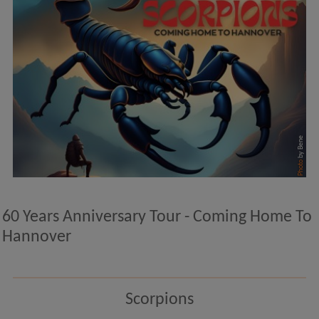
by Bene
Photo
60 Years Anniversary Tour - Coming Home To
Hannover
Scorpions