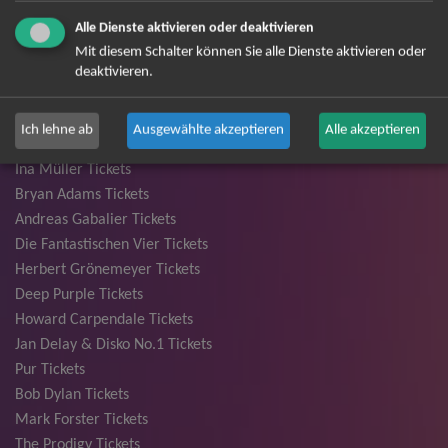
André Rieu Tickets
Alle Dienste aktivieren oder deaktivieren
David Garrett Tickets
Mit diesem Schalter können Sie alle Dienste aktivieren oder
Andrea Berg Tickets
deaktivieren.
Backstreet Boys Tickets
Unheilig Tickets
Ich lehne ab
Ausgewählte akzeptieren
Alle akzeptieren
Santiano Tickets
Ina Müller Tickets
Bryan Adams Tickets
Andreas Gabalier Tickets
Die Fantastischen Vier Tickets
Herbert Grönemeyer Tickets
Deep Purple Tickets
Howard Carpendale Tickets
Jan Delay & Disko No.1 Tickets
Pur Tickets
Bob Dylan Tickets
Mark Forster Tickets
The Prodigy Tickets