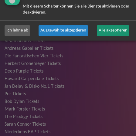
Andrea Berg Tickets
Mit diesem Schalter können Sie alle Dienste aktivieren oder
Backstreet Boys Tickets
deaktivieren.
Unheilig Tickets
Santiano Tickets
Ich lehne ab
Ausgewählte akzeptieren
Alle akzeptieren
Ina Müller Tickets
Bryan Adams Tickets
Andreas Gabalier Tickets
Die Fantastischen Vier Tickets
Herbert Grönemeyer Tickets
Deep Purple Tickets
Howard Carpendale Tickets
Jan Delay & Disko No.1 Tickets
Pur Tickets
Bob Dylan Tickets
Mark Forster Tickets
The Prodigy Tickets
Sarah Connor Tickets
Niedeckens BAP Tickets