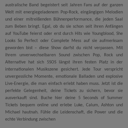
australische Band begeistert seit Jahren Fans auf der ganzen
Welt mit energiegeladenem Pop-Rock, eingängigen Melodien
und einer mitreißenden Bühnenperformance, die jeden Saal
zum Beben bringt. Egal, ob du sie schon seit ihren Anfängen
auf YouTube feierst oder erst durch Hits wie Youngblood, She
Looks So Perfect oder Complete Mess auf sie aufmerksam
geworden bist – diese Show darfst du nicht verpassen. Mit
ihrem unverwechselbaren Sound zwischen Pop, Rock und
Alternative hat sich 5SOS längst ihren festen Platz in der
internationalen Musikszene gesichert. Jede Tour verspricht
unvergessliche Momente, emotionale Balladen und explosive
Live-Energie, die man einfach erlebt haben muss. Jetzt ist die
perfekte Gelegenheit, deine Tickets zu sichern, bevor sie
ausverkauft sind. Buche hier deine 5 Seconds of Summer
Tickets bequem online und erlebe Luke, Calum, Ashton und
Michael hautnah. Fühle die Leidenschaft, die Power und die
echte Verbindung zwischen