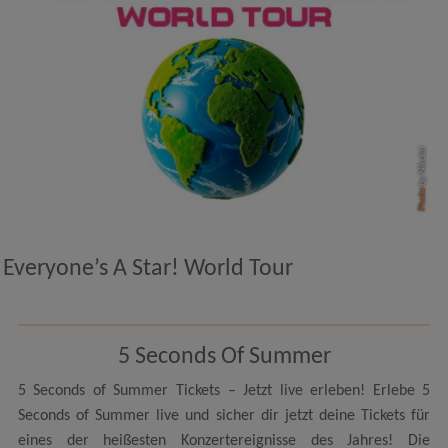
by Nikolai
Photo
Everyone’s A Star! World Tour
5 Seconds Of Summer
5 Seconds of Summer Tickets – Jetzt live erleben! Erlebe 5
Seconds of Summer live und sicher dir jetzt deine Tickets für
eines der heißesten Konzertereignisse des Jahres! Die