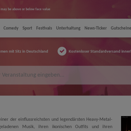
ice may be above or below face value
Comedy
Sport
Festivals
Unterhaltung
News-Ticker
Gutschein
en mit Sitz in Deutschland
Kostenloser Standardversand inner
einer der einflussreichsten und legendärsten Heavy-Metal-
geladenen Musik, ihren ikonischen Outfits und ihren