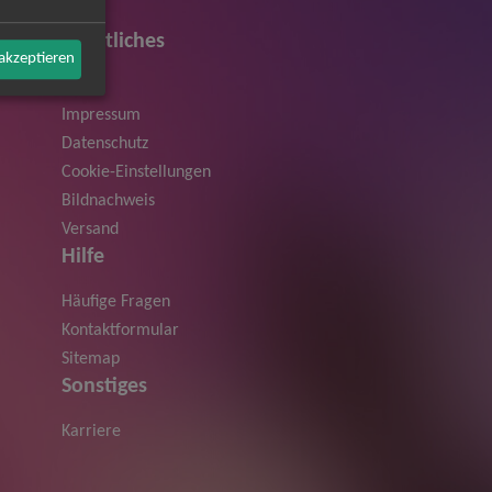
Rechtliches
 akzeptieren
AGB
Impressum
Datenschutz
Cookie-Einstellungen
Bildnachweis
Versand
Hilfe
Häufige Fragen
Kontaktformular
Sitemap
Sonstiges
Karriere