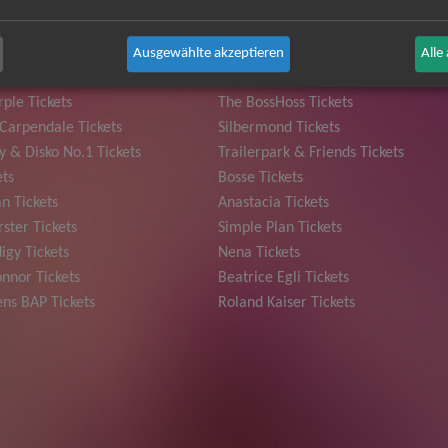
Ausgewählte akzeptieren
Alle
 Grönemeyer Tickets
Judas Priest Tickets
ple Tickets
The BossHoss Tickets
Carpendale Tickets
Silbermond Tickets
y & Disko No.1 Tickets
Trailerpark & Friends Tickets
ets
Bosse Tickets
n Tickets
Anastacia Tickets
ster Tickets
Simple Plan Tickets
igy Tickets
Nena Tickets
nnor Tickets
Beatrice Egli Tickets
ns BAP Tickets
Roland Kaiser Tickets