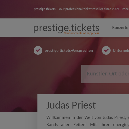
prestige.tickets - Your professional ticket reseller since 2009 - Pr
Konzerte
prestige.tickets-Versprechen
Unternehm
Judas Priest
Willkommen in der Welt von Judas Priest, 
Bands aller Zeiten! Mit ihrer energie