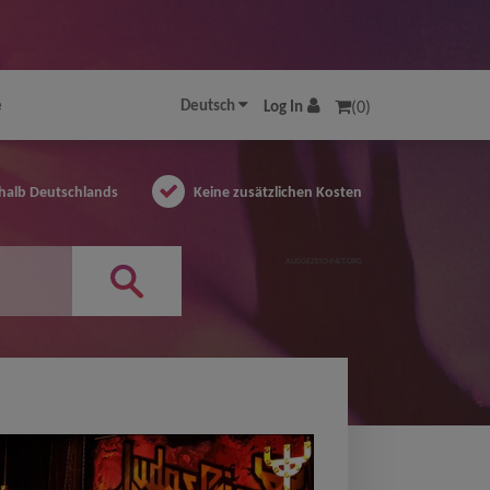
e
Deutsch
Log In
(0)
halb Deutschlands
Keine zusätzlichen Kosten
AUSGEZEICHNET.ORG