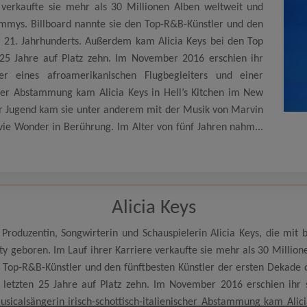
 verkaufte sie mehr als 30 Millionen Alben weltweit und
mmys. Billboard nannte sie den Top-R&B-Künstler und den
s 21. Jahrhunderts. Außerdem kam Alicia Keys bei den Top
 25 Jahre auf Platz zehn. Im November 2016 erschien ihr
er eines afroamerikanischen Flugbegleiters und einer
scher Abstammung kam Alicia Keys in Hell’s Kitchen im New
rer Jugend kam sie unter anderem mit der Musik von Marvin
vie Wonder in Berührung. Im Alter von fünf Jahren nahm...
Alicia Keys
Produzentin, Songwirterin und Schauspielerin Alicia Keys, die mit
y geboren. Im Lauf ihrer Karriere verkaufte sie mehr als 30 Millio
 Top-R&B-Künstler und den fünftbesten Künstler der ersten Dekade 
letzten 25 Jahre auf Platz zehn. Im November 2016 erschien ihr 
sicalsängerin irisch-schottisch-italienischer Abstammung kam Alicia