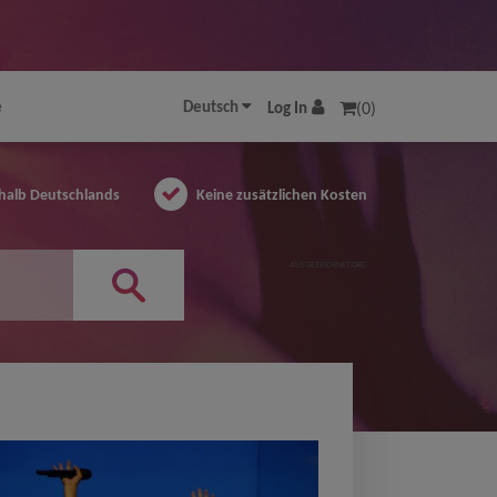
e
Deutsch
Log In
(0)
halb Deutschlands
Keine zusätzlichen Kosten
AUSGEZEICHNET.ORG