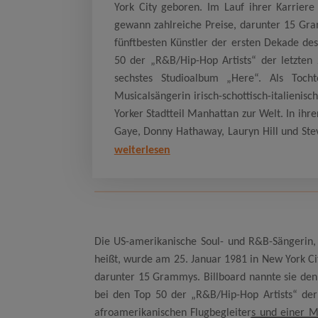
York City geboren. Im Lauf ihrer Karriere
gewann zahlreiche Preise, darunter 15 Gra
fünftbesten Künstler der ersten Dekade de
50 der „R&B/Hip-Hop Artists“ der letzten
sechstes Studioalbum „Here“. Als Tocht
Musicalsängerin irisch-schottisch-italieni
Yorker Stadtteil Manhattan zur Welt. In ih
Gaye, Donny Hathaway, Lauryn Hill und Ste
weiterlesen
Die US-amerikanische Soul- und R&B-Sängerin, 
heißt, wurde am 25. Januar 1981 in New York Cit
darunter 15 Grammys. Billboard nannte sie den
bei den Top 50 der „R&B/Hip-Hop Artists“ der 
afroamerikanischen Flugbegleiters und einer Mu