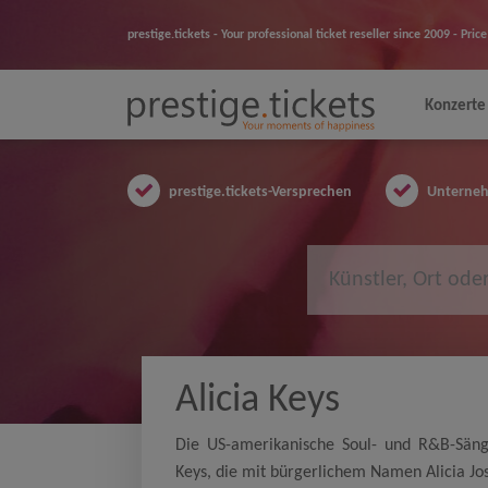
prestige.tickets - Your professional ticket reseller since 2009 - Pr
Konzerte
prestige.tickets-Versprechen
Unternehm
Alicia Keys
Die US-amerikanische Soul- und R&B-Sänger
Keys, die mit bürgerlichem Namen Alicia J