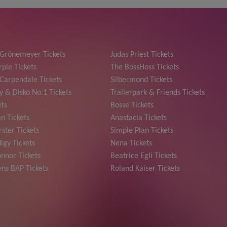
 Grönemeyer Tickets
Judas Priest Tickets
ple Tickets
The BossHoss Tickets
Carpendale Tickets
Silbermond Tickets
y & Disko No.1 Tickets
Trailerpark & Friends Tickets
ets
Bosse Tickets
n Tickets
Anastacia Tickets
ster Tickets
Simple Plan Tickets
igy Tickets
Nena Tickets
nnor Tickets
Beatrice Egli Tickets
ns BAP Tickets
Roland Kaiser Tickets