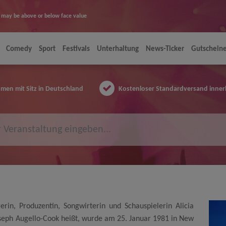
ice may be above or below face value
Comedy
Sport
Festivals
Unterhaltung
News-Ticker
Gutschein
en mit Sitz in Deutschland
Kostenloser Standardversand inner
in, Produzentin, Songwirterin und Schauspielerin Alicia
oseph Augello-Cook heißt, wurde am 25. Januar 1981 in New