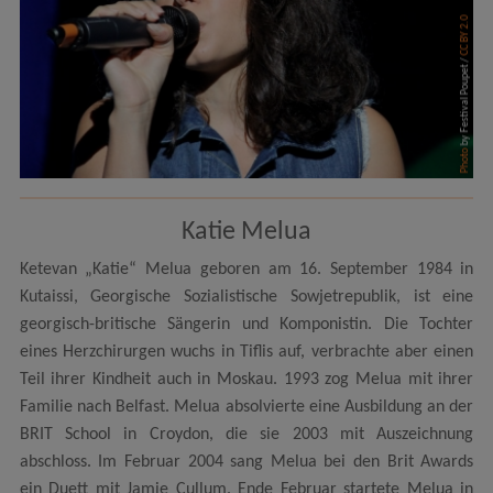
CC BY 2.0
by Festival Poupet /
Photo
Katie Melua
Ketevan „Katie“ Melua geboren am 16. September 1984 in
Kutaissi, Georgische Sozialistische Sowjetrepublik, ist eine
georgisch-britische Sängerin und Komponistin. Die Tochter
eines Herzchirurgen wuchs in Tiflis auf, verbrachte aber einen
Teil ihrer Kindheit auch in Moskau. 1993 zog Melua mit ihrer
Familie nach Belfast. Melua absolvierte eine Ausbildung an der
BRIT School in Croydon, die sie 2003 mit Auszeichnung
abschloss. Im Februar 2004 sang Melua bei den Brit Awards
ein Duett mit Jamie Cullum. Ende Februar startete Melua in