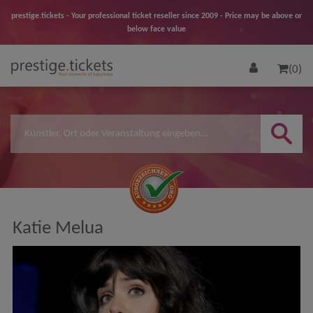
prestige.tickets - Your professional ticket reseller since 2009 - Price may be above or
below face value
(0)
Katie Melua