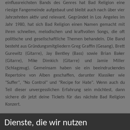
einflussreichsten Bands des Genres hat Bad Religion eine
riesige Fangemeinde aufgebaut und bleibt auch nach über vier
Jahrzehnten aktiv und relevant. Gegründet in Los Angeles im
Jahr 1980, hat sich Bad Religion einen Namen gemacht mit
ihren schnellen, melodischen und kraftvollen Songs, die oft
politische und gesellschaftliche Themen behandeln. Die Band
besteht aus Gründungsmitgliedern Greg Graffin (Gesang), Brett
Gurewitz (Gitarre), Jay Bentley (Bass) sowie Brian Baker
(Gitarre), Mike Dimkich (Gitarre) und Jamie Miller
(Schlagzeug). Gemeinsam haben sie ein beeindruckendes
Repertoire von Alben geschaffen, darunter Klassiker wie
"Suffer", "No Control" und "Recipe for Hate". Wenn auch du
Teil dieser unvergesslichen Erfahrung sein möchtest, dann
sichere dir jetzt deine Tickets für das nächste Bad Religion
Konzert.
Dienste, die wir nutzen