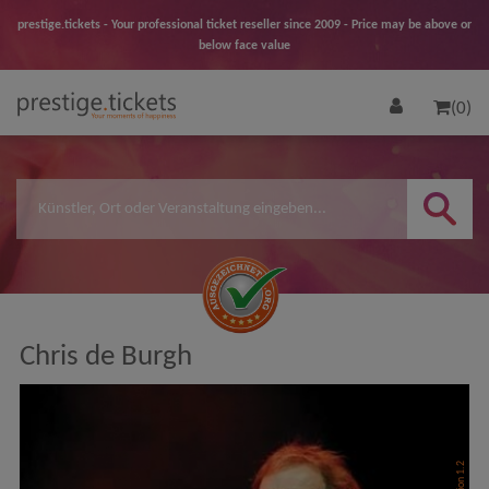
prestige.tickets - Your professional ticket reseller since 2009 - Price may be above or
below face value
(0)
Chris de Burgh