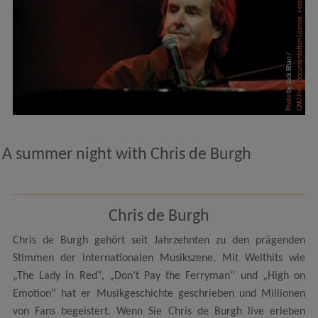
GNU Free Documentation License, version 1.2
by Jack Bhan /
Photo
A summer night with Chris de Burgh
Chris de Burgh
Chris de Burgh gehört seit Jahrzehnten zu den prägenden
Stimmen der internationalen Musikszene. Mit Welthits wie
„The Lady in Red“, „Don’t Pay the Ferryman“ und „High on
Emotion“ hat er Musikgeschichte geschrieben und Millionen
von Fans begeistert. Wenn Sie Chris de Burgh live erleben