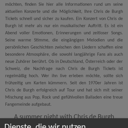
möchten, finden Sie hier alle Informationen rund um seine
aktuellen Konzerte und die Möglichkeit, Ihre Chris de Burgh
Tickets schnell und sicher zu kaufen. Ein Konzert von Chris de
Burgh ist mehr als nur ein musikalischer Auftritt. Es ist ein
Abend voller Emotionen, Erinnerungen und zeitloser Songs.
Seine warme Stimme, die eingängigen Melodien und die
persönlichen Geschichten zwischen den Liedern schaffen eine
besondere Atmosphäre, die sowohl langjährige Fans als auch
neue Zuhörer berührt. Ob in Deutschland, Österreich oder der
Schweiz, die Nachfrage nach Chris de Burgh Tickets ist
regelmäßig hoch. Wer ihn live erleben möchte, sollte sich
frühzeitig um Karten kümmern. Seit den 1970er Jahren ist
Chris de Burgh erfolgreich auf Tour und hat sich mit seiner
Mischung aus Pop, Rock und gefühlvollen Balladen eine treue
Fangemeinde aufgebaut.
A summer night with Chris de Burgh
Dienste, die wir nutzen