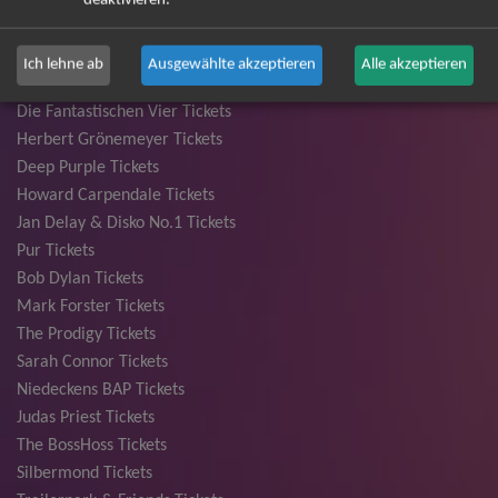
Santiano Tickets
Ina Müller Tickets
Bryan Adams Tickets
Ich lehne ab
Ausgewählte akzeptieren
Alle akzeptieren
Andreas Gabalier Tickets
Die Fantastischen Vier Tickets
Herbert Grönemeyer Tickets
Deep Purple Tickets
Howard Carpendale Tickets
Jan Delay & Disko No.1 Tickets
Pur Tickets
Bob Dylan Tickets
Mark Forster Tickets
The Prodigy Tickets
Sarah Connor Tickets
Niedeckens BAP Tickets
Judas Priest Tickets
The BossHoss Tickets
Silbermond Tickets