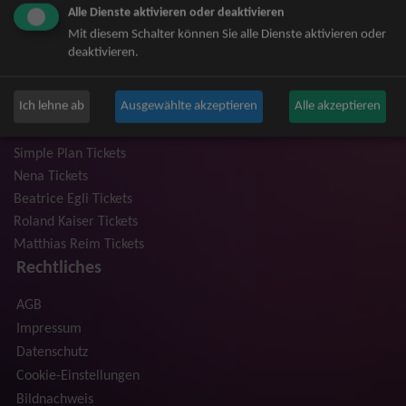
Alle Dienste aktivieren oder deaktivieren
Niedeckens BAP Tickets
Mit diesem Schalter können Sie alle Dienste aktivieren oder
Judas Priest Tickets
deaktivieren.
The BossHoss Tickets
Silbermond Tickets
Ich lehne ab
Ausgewählte akzeptieren
Alle akzeptieren
Trailerpark & Friends Tickets
Anastacia Tickets
Simple Plan Tickets
Nena Tickets
Beatrice Egli Tickets
Roland Kaiser Tickets
Matthias Reim Tickets
Rechtliches
AGB
Impressum
Datenschutz
Cookie-Einstellungen
Bildnachweis