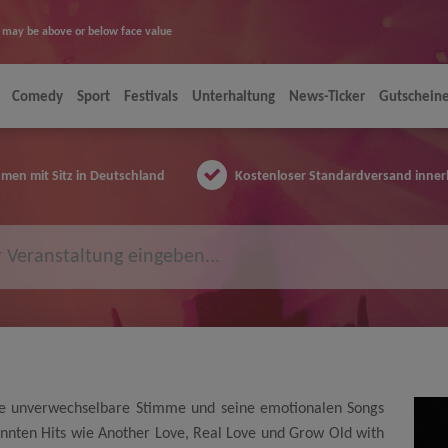
ice may be above or below face value
Comedy
Sport
Festivals
Unterhaltung
News-Ticker
Gutschein
en mit Sitz in Deutschland
Kostenloser Standardversand inner
ne unverwechselbare Stimme und seine emotionalen Songs
annten Hits wie Another Love, Real Love und Grow Old with