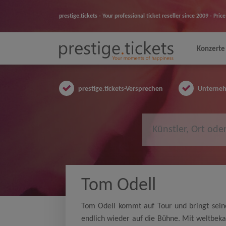
prestige.tickets - Your professional ticket reseller since 2009 - Pr
Konzerte
prestige.tickets-Versprechen
Unternehm
Tom Odell
Tom Odell kommt auf Tour und bringt sei
endlich wieder auf die Bühne. Mit weltbek