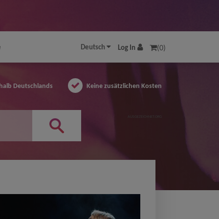
e
Deutsch
Log In
(0)
halb Deutschlands
Keine zusätzlichen Kosten
AUSGEZEICHNET.ORG