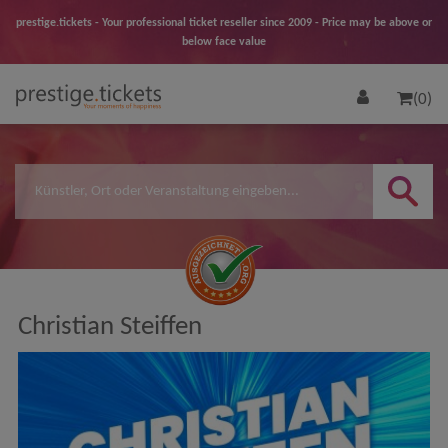
prestige.tickets - Your professional ticket reseller since 2009 - Price may be above or
below face value
(0)
Christian Steiffen