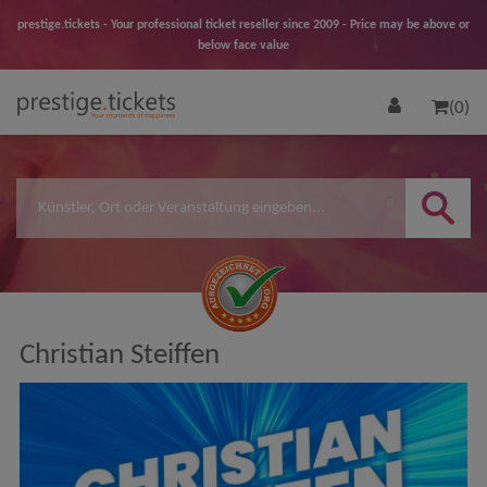
prestige.tickets - Your professional ticket reseller since 2009 - Price may be above or
below face value
(0)
Christian Steiffen