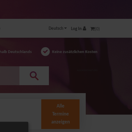
e
Deutsch
Log In
(0)
halb Deutschlands
Keine zusätzlichen Kosten
AUSGEZEICHNET.ORG
Alle
Termine
anzeigen