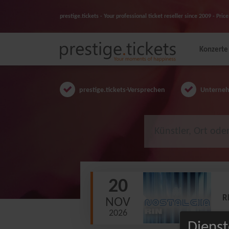
prestige.tickets - Your professional ticket reseller since 2009 - Pr
Konzerte
prestige.tickets-Versprechen
Unternehm
20
R
NOV
2026
Dienst