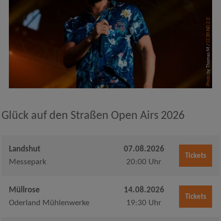
CC BY-ND 2.0
by Thomas M /
Photo
Glück auf den Straßen Open Airs 2026
Landshut
07.08.2026
Tickets
Messepark
20:00 Uhr
Müllrose
14.08.2026
Tickets
Oderland Mühlenwerke
19:30 Uhr