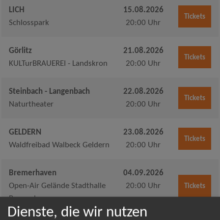
LICH
15.08.2026
Tickets
Schlosspark
20:00 Uhr
Görlitz
21.08.2026
Tickets
KULTurBRAUEREI - Landskron
20:00 Uhr
Steinbach - Langenbach
22.08.2026
Tickets
Naturtheater
20:00 Uhr
GELDERN
23.08.2026
Tickets
Waldfreibad Walbeck Geldern
20:00 Uhr
Bremerhaven
04.09.2026
Open-Air Gelände Stadthalle
20:00 Uhr
Tickets
Bremerhaven
Dienste, die wir nutzen