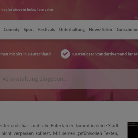
ice may be above or below face value
Comedy
Sport
Festivals
Unterhaltung
News-Ticker
Gutschein
en mit Sitz in Deutschland
Kostenloser Standardversand inner
riter und charismatische Entertainer, kommt in deine Stadt
 nicht verpassen solltest. Mit seinen gefühlvollen Texten,