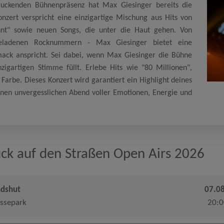
ruckenden Bühnenpräsenz hat Max Giesinger bereits die
nzert verspricht eine einzigartige Mischung aus Hits von
nnt" sowie neuen Songs, die unter die Haut gehen. Von
egeladenen Rocknummern - Max Giesinger bietet eine
mack anspricht. Sei dabei, wenn Max Giesinger die Bühne
zigartigen Stimme füllt. Erlebe Hits wie "80 Millionen",
 Farbe. Dieses Konzert wird garantiert ein Highlight deines
 einen unvergesslichen Abend voller Emotionen, Energie und
ck auf den Straßen Open Airs 2026
ndshut
07.0
ssepark
20:0