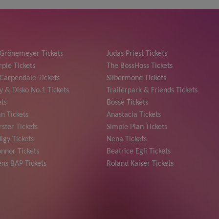
 Grönemeyer Tickets
Judas Priest Tickets
ple Tickets
The BossHoss Tickets
Carpendale Tickets
Silbermond Tickets
y & Disko No.1 Tickets
Trailerpark & Friends Tickets
ets
Bosse Tickets
n Tickets
Anastacia Tickets
ster Tickets
Simple Plan Tickets
igy Tickets
Nena Tickets
nnor Tickets
Beatrice Egli Tickets
ns BAP Tickets
Roland Kaiser Tickets