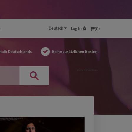
e
Deutsch
Log In
(0)
halb Deutschlands
Keine zusätzlichen Kosten
AUSGEZEICHNET.ORG