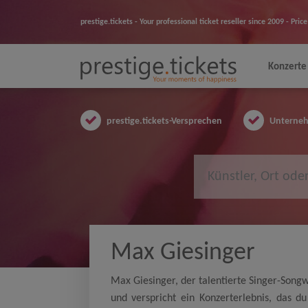
prestige.tickets - Your professional ticket reseller since 2009 - Pr
Konzerte
prestige.tickets-Versprechen
Unternehm
Max Giesinger
Max Giesinger, der talentierte Singer-Songw
und verspricht ein Konzerterlebnis, das du