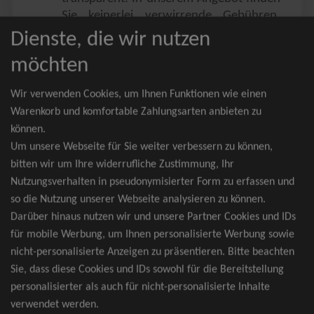
Sie keinerlei verwirrende Gebühren,
Zusatzangebote oder ähnliches.
Dienste, die wir nutzen
Sie erhalten ausschließlich
möchten
zusammenhängende Sitzplätze, welche
nach der Bestplatzbuchung vergeben
Wir verwenden Cookies, um Ihnen Funktionen wie einen
werden.
Warenkorb und komfortable Zahlungsarten anbieten zu
können.
Sollte eine gewünschte Kategorie einmal
Um unsere Webseite für Sie weiter verbessern zu können,
wider Erwarten doch nicht verfügbar
bitten wir um Ihre widerrufliche Zustimmung, Ihr
sein, erhalten Sie von uns Tickets für die
Nutzungsverhalten in pseudonymisierter Form zu erfassen und
nächst bessere Kategorie. Und das
so die Nutzung unserer Webseite analysieren zu können.
kostenfrei und völlig automatisch.
Darüber hinaus nutzen wir und unsere Partner Cookies und IDs
für mobile Werbung, um Ihnen personalisierte Werbung sowie
nicht-personalisierte Anzeigen zu präsentieren. Bitte beachten
Sie, dass diese Cookies und IDs sowohl für die Bereitstellung
TOP-Events
personalisierter als auch für nicht-personalisierte Inhalte
verwendet werden.
André Rieu Tickets