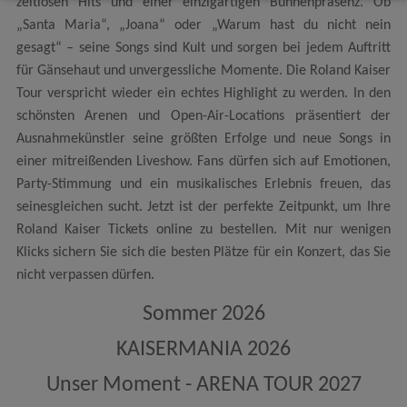
zeitlosen Hits und einer einzigartigen Bühnenpräsenz. Ob
„Santa Maria“, „Joana“ oder „Warum hast du nicht nein
gesagt“ – seine Songs sind Kult und sorgen bei jedem Auftritt
für Gänsehaut und unvergessliche Momente. Die Roland Kaiser
Tour verspricht wieder ein echtes Highlight zu werden. In den
schönsten Arenen und Open-Air-Locations präsentiert der
Ausnahmekünstler seine größten Erfolge und neue Songs in
einer mitreißenden Liveshow. Fans dürfen sich auf Emotionen,
Party-Stimmung und ein musikalisches Erlebnis freuen, das
seinesgleichen sucht. Jetzt ist der perfekte Zeitpunkt, um Ihre
Roland Kaiser Tickets online zu bestellen. Mit nur wenigen
Klicks sichern Sie sich die besten Plätze für ein Konzert, das Sie
nicht verpassen dürfen.
Sommer 2026
KAISERMANIA 2026
Unser Moment - ARENA TOUR 2027