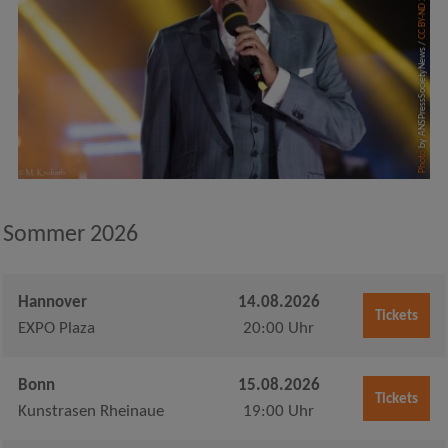
CC BY-ND 2.0
by ANSPressSocietyNews /
Photo
Sommer 2026
Hannover
14.08.2026
Tickets
EXPO Plaza
20:00 Uhr
Bonn
15.08.2026
Tickets
Kunstrasen Rheinaue
19:00 Uhr