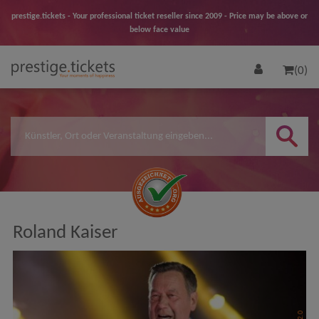
prestige.tickets - Your professional ticket reseller since 2009 - Price may be above or
below face value
(0)
Roland Kaiser