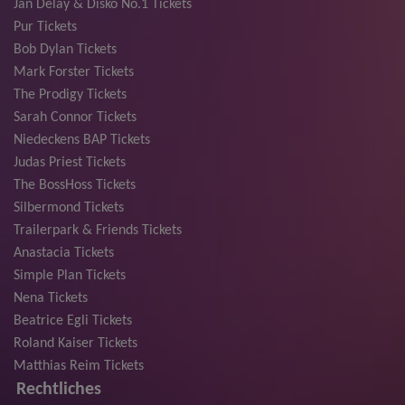
Jan Delay & Disko No.1 Tickets
Pur Tickets
Bob Dylan Tickets
Mark Forster Tickets
The Prodigy Tickets
Sarah Connor Tickets
Niedeckens BAP Tickets
Judas Priest Tickets
The BossHoss Tickets
Silbermond Tickets
Trailerpark & Friends Tickets
Anastacia Tickets
Simple Plan Tickets
Nena Tickets
Beatrice Egli Tickets
Roland Kaiser Tickets
Matthias Reim Tickets
Rechtliches