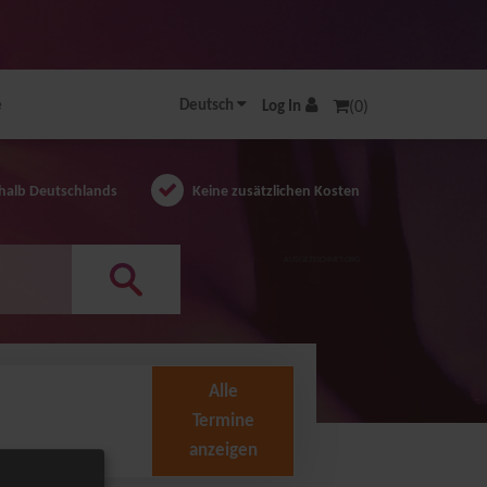
e
Deutsch
Log In
(0)
halb Deutschlands
Keine zusätzlichen Kosten
AUSGEZEICHNET.ORG
Alle
Termine
anzeigen