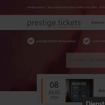
prestige.tickets - Your professional ticket reseller since 2009 - Pr
Konzerte
prestige.tickets-Versprechen
Unternehm
08
Bos
AUG
2026
Dienst