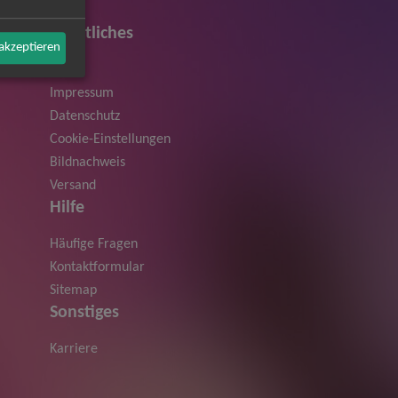
Rechtliches
 akzeptieren
AGB
Impressum
Datenschutz
Cookie-Einstellungen
Bildnachweis
Versand
Hilfe
Häufige Fragen
Kontaktformular
Sitemap
Sonstiges
Karriere