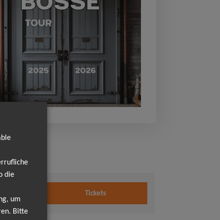
by Bene
Photo
able
rrufliche
o die
2026
Tickets
Uhr
ung, um
en. Bitte