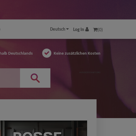
e
Deutsch
Log In
(0)
halb Deutschlands
Keine zusätzlichen Kosten
AUSGEZEICHNET.ORG