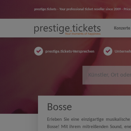
prestige.tickets - Your professional ticket reseller since 2009 - Pr
Konzerte
prestige.tickets-Versprechen
Unternehm
Bosse
Erleben Sie eine einzigartige musikalisch
Bosse! Mit ihrem mitreißenden Sound, ene