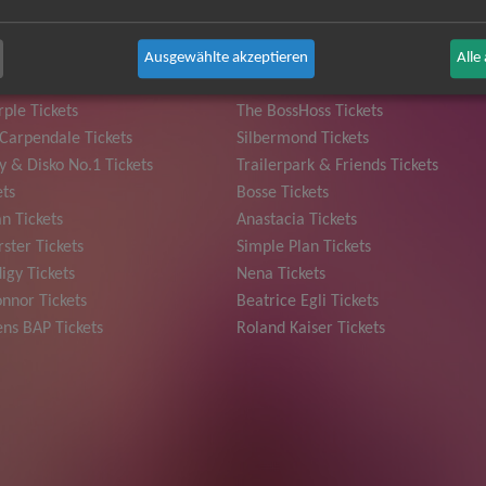
Ausgewählte akzeptieren
Alle
 Grönemeyer Tickets
Judas Priest Tickets
ple Tickets
The BossHoss Tickets
Carpendale Tickets
Silbermond Tickets
y & Disko No.1 Tickets
Trailerpark & Friends Tickets
ets
Bosse Tickets
n Tickets
Anastacia Tickets
ster Tickets
Simple Plan Tickets
igy Tickets
Nena Tickets
nnor Tickets
Beatrice Egli Tickets
ns BAP Tickets
Roland Kaiser Tickets