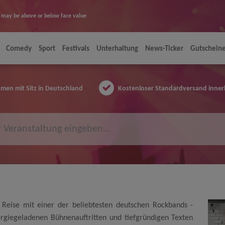
ice may be above or below face value
Comedy
Sport
Festivals
Unterhaltung
News-Ticker
Gutschein
en mit Sitz in Deutschland
Kostenloser Standardversand inner
e Reise mit einer der beliebtesten deutschen Rockbands -
rgiegeladenen Bühnenauftritten und tiefgründigen Texten