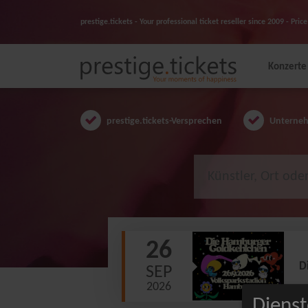
prestige.tickets - Your professional ticket reseller since 2009 - Pr
Konzerte
prestige.tickets-Versprechen
Unternehm
26
D
SEP
2026
Dienst