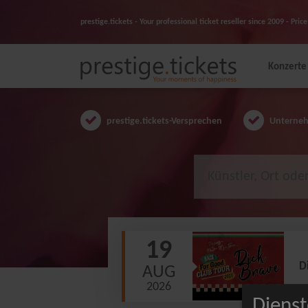
prestige.tickets - Your professional ticket reseller since 2009 - Pr
Konzerte
prestige.tickets-Versprechen
Unternehm
19
D
AUG
2026
Dienst