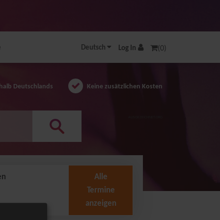
e
Deutsch
Log In
(0)
halb Deutschlands
Keine zusätzlichen Kosten
AUSGEZEICHNET.ORG
en
Alle
Termine
anzeigen