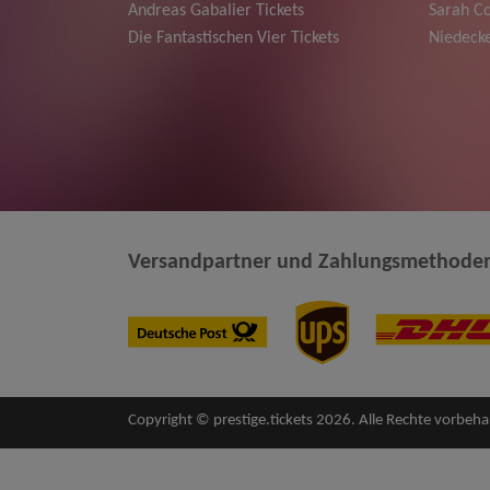
Andreas Gabalier Tickets
Sarah Co
Die Fantastischen Vier Tickets
Niedecke
Versandpartner und Zahlungsmethode
Copyright © prestige.tickets 2026. Alle Rechte vorbeha