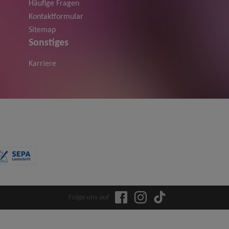
Häufige Fragen
Kontaktformular
Sitemap
Sonstiges
Karriere
Folge uns auf