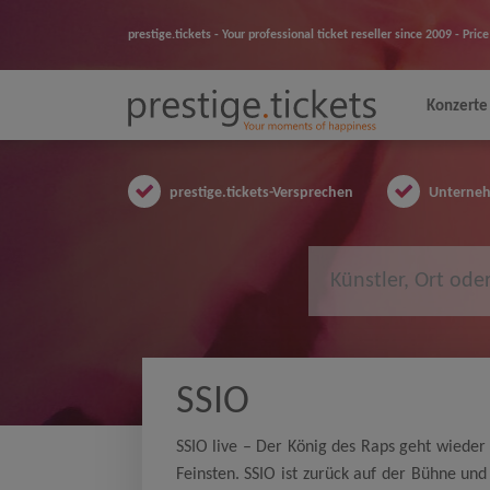
prestige.tickets - Your professional ticket reseller since 2009 - Pr
Konzerte
prestige.tickets-Versprechen
Unternehm
SSIO
SSIO live – Der König des Raps geht wiede
Feinsten. SSIO ist zurück auf der Bühne und