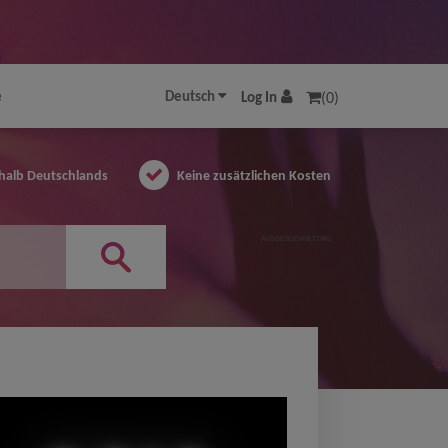
e
Deutsch
Log In
(0)
halb Deutschlands
Keine zusätzlichen Kosten
AUSGEZEICHNET.ORG