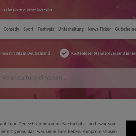
ice may be above or below face value
Comedy
Sport
Festivals
Unterhaltung
News-Ticker
Gutschein
en mit Sitz in Deutschland
Kostenloser Standardversand inner
r auf Tour. Deutschrap bekommt Nachschub – und zwar vom
 liefert genau das, was seine Fans lieben: kompromisslosen