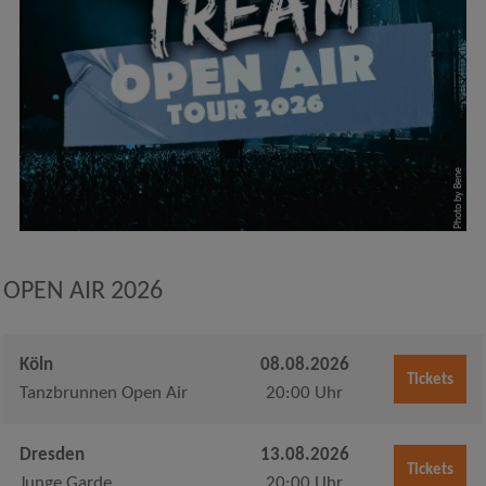
Photo by Bene
OPEN AIR 2026
Köln
08.08.2026
Tickets
Tanzbrunnen Open Air
20:00 Uhr
Dresden
13.08.2026
Tickets
Junge Garde
20:00 Uhr