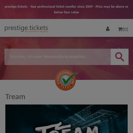
prestige.tickets - Your professional ticket reseller since 2009 - Price may be above or
below face value
(0)
Tream