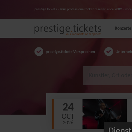
prestige.tickets - Your professional ticket reseller since 2009 - Pr
Konzerte
prestige.tickets-Versprechen
Unternehm
24
OCT
2026
Dienst