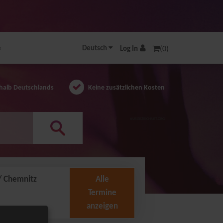
e
Deutsch
Log In
(0)
halb Deutschlands
Keine zusätzlichen Kosten
AUSGEZEICHNET.ORG
// Chemnitz
Alle
Termine
anzeigen