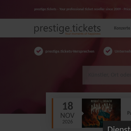
prestige.tickets - Your professional ticket reseller since 2009 - Pr
Konzerte
prestige.tickets-Versprechen
Unternehm
18
P
NOV
2026
Dienst