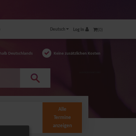
e
Deutsch
Log In
(0)
halb Deutschlands
Keine zusätzlichen Kosten
AUSGEZEICHNET.ORG
Alle
Termine
anzeigen