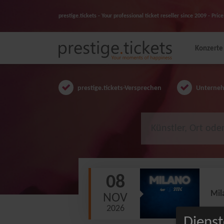
prestige.tickets - Your professional ticket reseller since 2009 - Pr
Konzerte
prestige.tickets-Versprechen
Unternehm
08
Mil
NOV
2026
Dienst