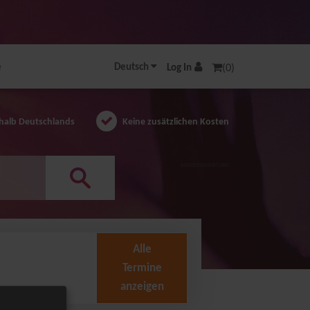
e
Deutsch
Log In
(0)
halb Deutschlands
Keine zusätzlichen Kosten
AUSGEZEICHNET.ORG
Alle
Termine
anzeigen