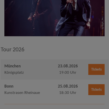
CC BY 2.0
by Raph_PH /
Photo
Tour 2026
München
23.08.2026
Tickets
Königsplatz
19:00 Uhr
Bonn
25.08.2026
Tickets
Kunstrasen Rheinaue
18:30 Uhr