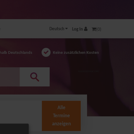
e
Deutsch
Log In
(0)
halb Deutschlands
Keine zusätzlichen Kosten
AUSGEZEICHNET.ORG
Alle
Termine
anzeigen