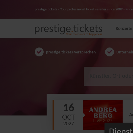
prestige.tickets - Your professional ticket reseller since 2009 - Pr
Konzerte
prestige.tickets-Versprechen
Unternehm
16
A
OCT
2027
Dienst