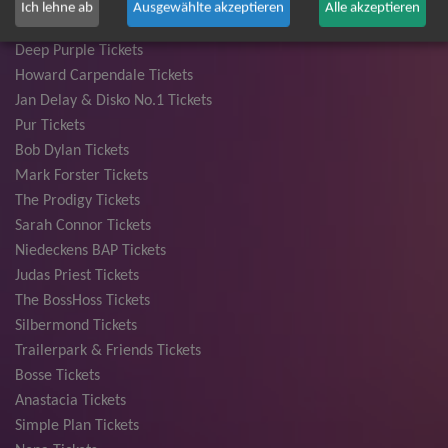
Die Fantastischen Vier Tickets
Ich lehne ab
Ausgewählte akzeptieren
Alle akzeptieren
Herbert Grönemeyer Tickets
Deep Purple Tickets
Howard Carpendale Tickets
Jan Delay & Disko No.1 Tickets
Pur Tickets
Bob Dylan Tickets
Mark Forster Tickets
The Prodigy Tickets
Sarah Connor Tickets
Niedeckens BAP Tickets
Judas Priest Tickets
The BossHoss Tickets
Silbermond Tickets
Trailerpark & Friends Tickets
Bosse Tickets
Anastacia Tickets
Simple Plan Tickets