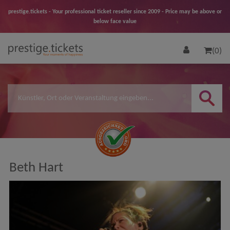
prestige.tickets - Your professional ticket reseller since 2009 - Price may be above or
below face value
(0)
Beth Hart