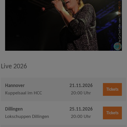
CC BY-ND 2.0
by Ça C'est Culte.com /
Photo
Live 2026
Hannover
21.11.2026
Tickets
Kuppelsaal im HCC
20:00 Uhr
Dillingen
25.11.2026
Tickets
Lokschuppen Dillingen
20:00 Uhr