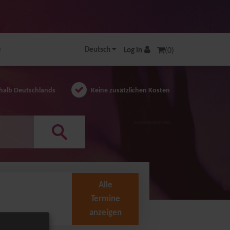
e
Deutsch
Log In
(0)
halb Deutschlands
Keine zusätzlichen Kosten
AUSGEZEICHNET.ORG
Alle
Termine
anzeigen