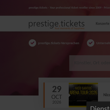
prestige.tickets - Your professional ticket reseller since 2009 - Pr
Konzerte
prestige.tickets-Versprechen
Unternehm
29
Nic
OCT
2026
Dienst