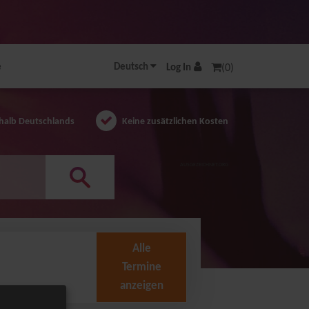
e
Deutsch
Log In
(0)
halb Deutschlands
Keine zusätzlichen Kosten
AUSGEZEICHNET.ORG
Alle
Termine
anzeigen