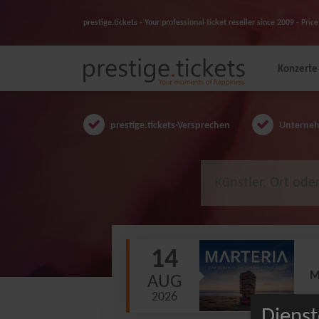
prestige.tickets - Your professional ticket reseller since 2009 - Pr
Konzerte
prestige.tickets-Versprechen
Unternehm
14
M
AUG
2026
Dienst