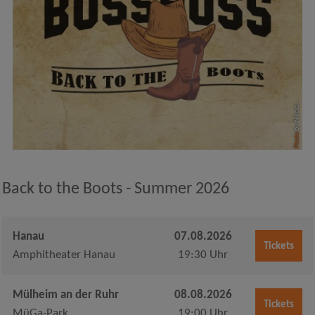
by Nikolai
Photo
Back to the Boots - Summer 2026
Hanau
07.08.2026
Tickets
Amphitheater Hanau
19:30 Uhr
Mülheim an der Ruhr
08.08.2026
Tickets
MüGa-Park
19:00 Uhr