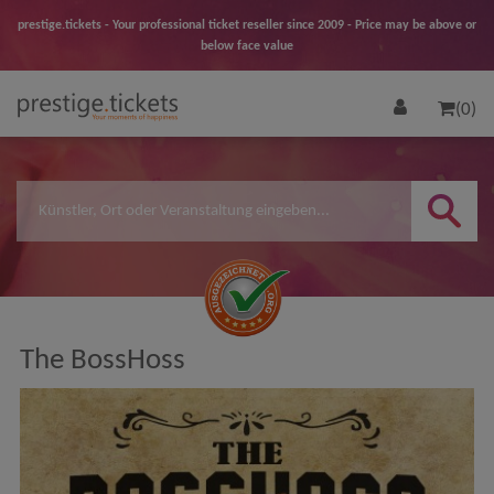
prestige.tickets - Your professional ticket reseller since 2009 - Price may be above or
below face value
(0)
The BossHoss