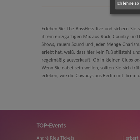
Ich lehne ab
Erleben Sie The BossHoss live und sichern Sie s
ihrem einzigartigen Mix aus Rock, Country und 
Shows, rauem Sound und jeder Menge Charisma v
erlebt hat, weiß, dass hier kein Fuß stillsteht u
regelmäßig ausverkauft. Ob in kleinen Clubs od
Wenn Sie dabei sein wollen, sollten Sie sich frü
erleben, wie die Cowboys aus Berlin mit ihrem
TOP-Events
André Rieu Tickets
Herbert