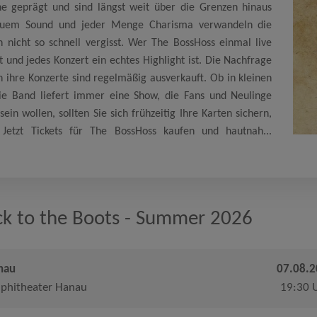
e geprägt und sind längst weit über die Grenzen hinaus
rauem Sound und jeder Menge Charisma verwandeln die
 nicht so schnell vergisst. Wer The BossHoss einmal live
eht und jedes Konzert ein echtes Highlight ist. Die Nachfrage
n ihre Konzerte sind regelmäßig ausverkauft. Ob in kleinen
ie Band liefert immer eine Show, die Fans und Neulinge
in wollen, sollten Sie sich frühzeitig Ihre Karten sichern,
 Jetzt Tickets für The BossHoss kaufen und hautnah...
ck to the Boots - Summer 2026
nau
07.08.
phitheater Hanau
19:30 