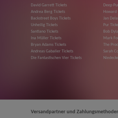
David Garrett Tickets
Deep Pur
Andrea Berg Tickets
Howard 
Backstreet Boys Tickets
Jan Dela
Unheilig Tickets
Pur Tick
Santiano Tickets
Bob Dyla
Ina Müller Tickets
Mark For
Bryan Adams Tickets
The Prod
Andreas Gabalier Tickets
Sarah Co
Die Fantastischen Vier Tickets
Niedecke
Versandpartner und Zahlungsmethode