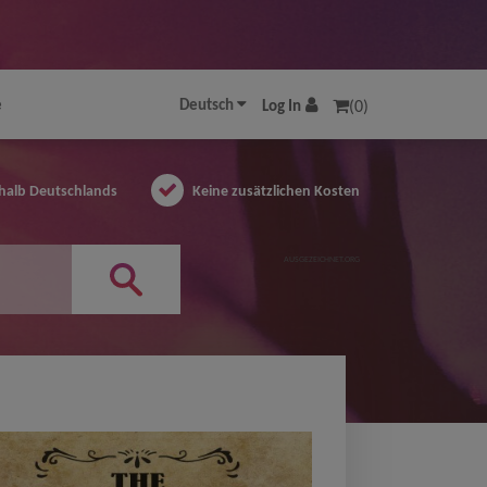
e
Deutsch
Log In
(0)
halb Deutschlands
Keine zusätzlichen Kosten
AUSGEZEICHNET.ORG