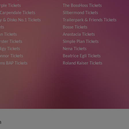
ple Tickets
The BossHoss Tickets
Carpendale Tickets
Silbermond Tickets
y & Disko No.1 Tickets
Trailerpark & Friends Tickets
ets
Bosse Tickets
n Tickets
Anastacia Tickets
ster Tickets
Simple Plan Tickets
igy Tickets
Nena Tickets
nnor Tickets
Beatrice Egli Tickets
ns BAP Tickets
Roland Kaiser Tickets
n