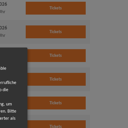
2026
Tickets
Uhr
2026
Tickets
Uhr
2026
Tickets
Uhr
able
2026
Tickets
rrufliche
Uhr
o die
2026
Tickets
ung, um
Uhr
en. Bitte
erter als
2026
Tickets