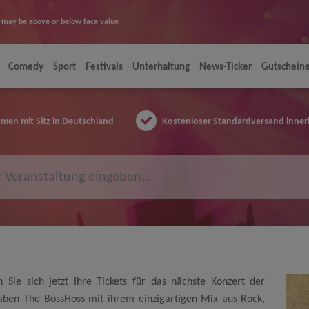
ice may be above or below face value
Comedy
Sport
Festivals
Unterhaltung
News-Ticker
Gutschein
en mit Sitz in Deutschland
Kostenloser Standardversand inner
 Sie sich jetzt Ihre Tickets für das nächste Konzert der
haben The BossHoss mit ihrem einzigartigen Mix aus Rock,