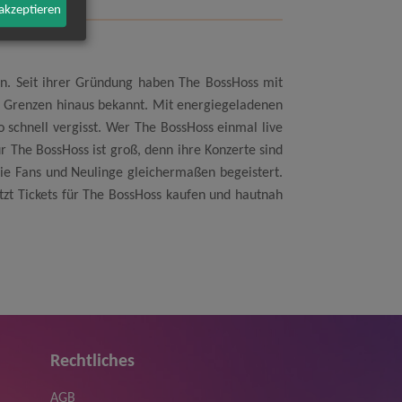
 akzeptieren
rlin. Seit ihrer Gründung haben The BossHoss mit
ie Grenzen hinaus bekannt. Mit energiegeladenen
schnell vergisst. Wer The BossHoss einmal live
für The BossHoss ist groß, denn ihre Konzerte sind
die Fans und Neulinge gleichermaßen begeistert.
Jetzt Tickets für The BossHoss kaufen und hautnah
Rechtliches
AGB