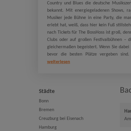
Country und Blues die deutsche Musikszen
bekannt. Mit energiegeladenen Shows, 
Musiker jede Bühne in eine Party, die man
erlebt hat, weiß, dass hier kein Fuß stillst
nach Tickets für The BossHoss ist groß, den
Clubs oder auf großen Festivalbühnen – d
gleichermaßen begeistert. Wenn Sie dabei se
bevor die besten Plätze vergeben sind.
weiterlesen
Ba
Städte
Bonn
Bremen
Ha
Creuzburg bei Eisenach
Am
Hamburg