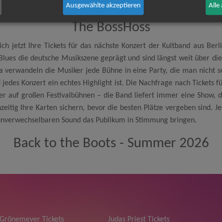
Ausgewählte akzeptieren
Alle
The BossHoss
ich jetzt Ihre Tickets für das nächste Konzert der Kultband aus Be
Blues die deutsche Musikszene geprägt und sind längst weit über d
erwandeln die Musiker jede Bühne in eine Party, die man nicht so 
nd jedes Konzert ein echtes Highlight ist. Die Nachfrage nach Tickets 
er auf großen Festivalbühnen – die Band liefert immer eine Show, 
hzeitig Ihre Karten sichern, bevor die besten Plätze vergeben sind. 
 unverwechselbaren Sound das Publikum in Stimmung bringen.
Back to the Boots - Summer 2026
 Grönemeyer Tickets
Judas Priest Tickets