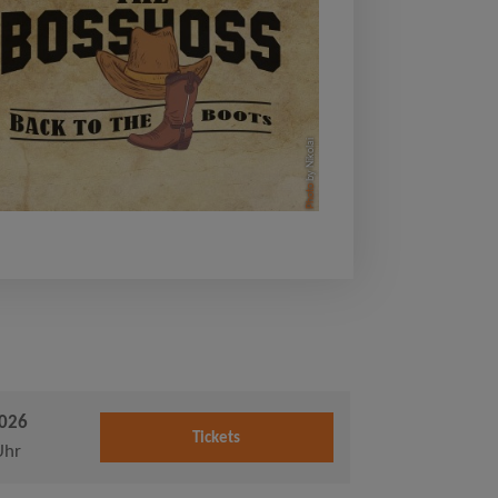
by Nikolai
Photo
2026
Tickets
Uhr