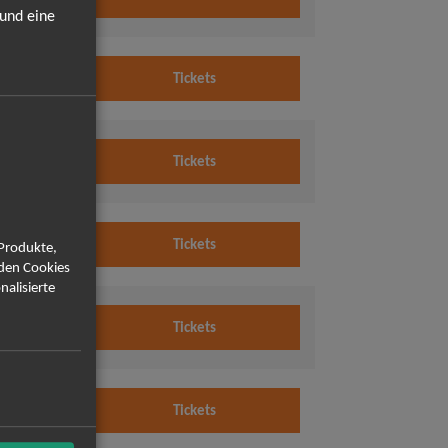
Uhr
 und eine
2026
Tickets
Uhr
2026
Tickets
Uhr
2026
Tickets
 Produkte,
Uhr
rden Cookies
nalisierte
2026
Tickets
Uhr
2026
Tickets
Uhr