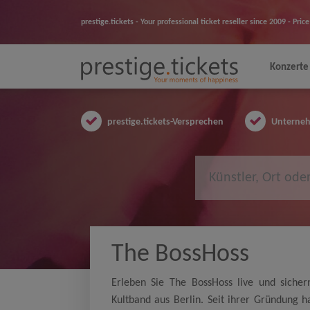
prestige.tickets - Your professional ticket reseller since 2009 - Pr
Konzerte
prestige.tickets-Versprechen
Unternehm
The BossHoss
Erleben Sie The BossHoss live und sichern
Kultband aus Berlin. Seit ihrer Gründung 