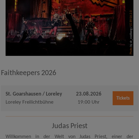
CC BY-SA 2.0
by dr_zoidberg /
Photo
Faithkeepers 2026
St. Goarshausen / Loreley
23.08.2026
Tickets
Loreley Freilichtbühne
19:00 Uhr
Judas Priest
Willkommen in der Welt von Judas Priest, einer der