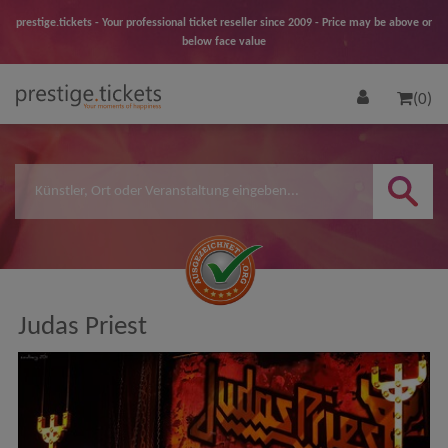
prestige.tickets - Your professional ticket reseller since 2009 - Price may be above or
below face value
(0)
Judas Priest