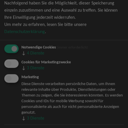
Nachfolgend haben Sie die Möglichkeit, dieser Speicherung
David Garrett Tickets
einzeln zuzustimmen und eine Auswahl zu treffen. Sie können
Andrea Berg Tickets
Ihre Einwilligung jederzeit widerrufen.
Backstreet Boys Tickets
Um mehr zu erfahren, lesen Sie bitte unsere
Unheilig Tickets
Datenschutzerklärung
.
Santiano Tickets
Ina Müller Tickets
Notwendige Cookies
Bryan Adams Tickets
(immer erforderlich)
↓
4
Dienste
Andreas Gabalier Tickets
Die Fantastischen Vier Tickets
Cookies für Marketingzwecke
↓
3
Dienste
Herbert Grönemeyer Tickets
Deep Purple Tickets
Marketing
Howard Carpendale Tickets
Diese Dienste verarbeiten persönliche Daten, um Ihnen
relevante Inhalte über Produkte, Dienstleistungen oder
Jan Delay & Disko No.1 Tickets
Themen zu zeigen, die Sie interessieren könnten. Es werden
Pur Tickets
Cookies und IDs für mobile Werbung sowohl für
Bob Dylan Tickets
personalisierte als auch für nicht personalisierte Anzeigen
Mark Forster Tickets
genutzt.
↓
3
Dienste
The Prodigy Tickets
Sarah Connor Tickets