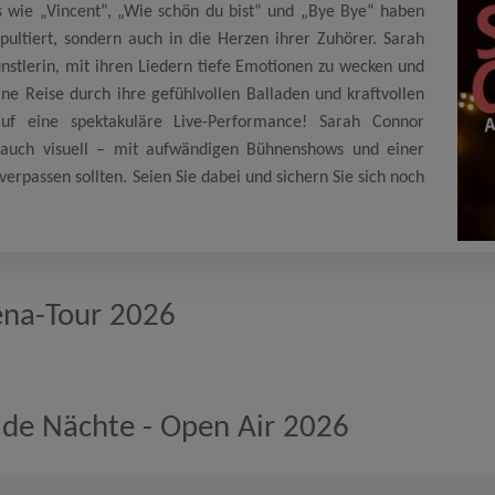
 wie „Vincent“, „Wie schön du bist“ und „Bye Bye“ haben
apultiert, sondern auch in die Herzen ihrer Zuhörer. Sarah
nstlerin, mit ihren Liedern tiefe Emotionen zu wecken und
ne Reise durch ihre gefühlvollen Balladen und kraftvollen
uf eine spektakuläre Live-Performance! Sarah Connor
n auch visuell – mit aufwändigen Bühnenshows und einer
 verpassen sollten. Seien Sie dabei und sichern Sie sich noch
ena-Tour 2026
de Nächte - Open Air 2026