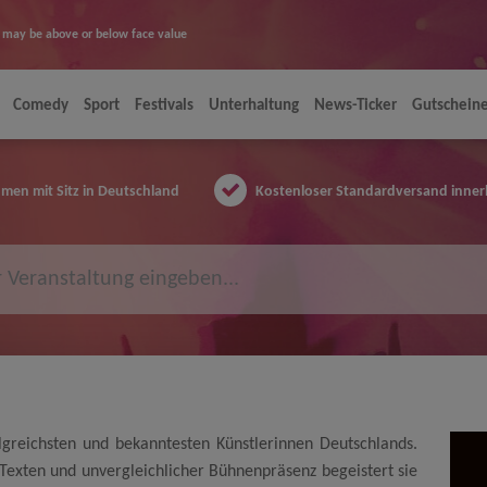
ice may be above or below face value
Comedy
Sport
Festivals
Unterhaltung
News-Ticker
Gutschein
en mit Sitz in Deutschland
Kostenloser Standardversand inner
olgreichsten und bekanntesten Künstlerinnen Deutschlands.
Texten und unvergleichlicher Bühnenpräsenz begeistert sie