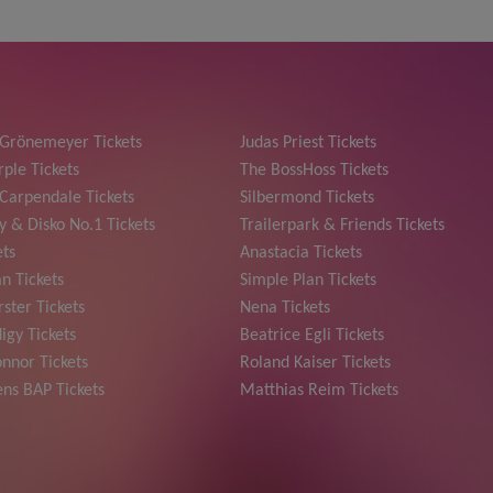
 Grönemeyer Tickets
Judas Priest Tickets
ple Tickets
The BossHoss Tickets
Carpendale Tickets
Silbermond Tickets
y & Disko No.1 Tickets
Trailerpark & Friends Tickets
ets
Anastacia Tickets
n Tickets
Simple Plan Tickets
ster Tickets
Nena Tickets
igy Tickets
Beatrice Egli Tickets
nnor Tickets
Roland Kaiser Tickets
ns BAP Tickets
Matthias Reim Tickets