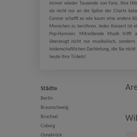
immer wieder Tausende von Fans. Ihre Hits
sie nicht nur an die Spitze der Charts kat
Connor schafft es wie kaum eine andere Kü
Menschen zu berühren. Jedes Konzert ist ei
Pop-Hymnen. Mitreißende Musik trifft a
überzeugt nicht nur musikalisch, sonder
leidenschaftlichen Darbietung, die Sie nicht
heute Ihre Tickets!
Ar
Städte
Berlin
Braunschweig
Wil
Bruchsal
Coburg
Osnabrück