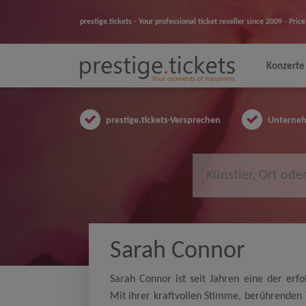
prestige.tickets - Your professional ticket reseller since 2009 - Pr
Konzerte
prestige.tickets-Versprechen
Unternehm
Sarah Connor
Sarah Connor ist seit Jahren eine der erf
Mit ihrer kraftvollen Stimme, berührenden 