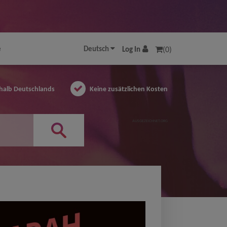
e
Deutsch
Log In
(0)
halb Deutschlands
Keine zusätzlichen Kosten
AUSGEZEICHNET.ORG