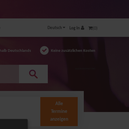
e
Deutsch
Log In
(0)
halb Deutschlands
Keine zusätzlichen Kosten
AUSGEZEICHNET.ORG
Alle
Termine
anzeigen