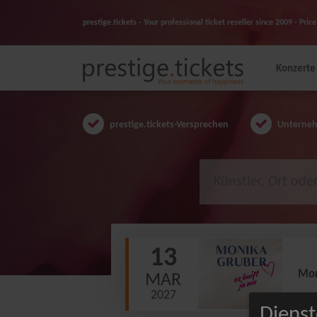
prestige.tickets - Your professional ticket reseller since 2009 - Pr
Konzerte
prestige.tickets-Versprechen
Unternehm
13
Mon
MAR
2027
Dienst