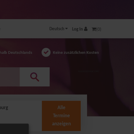
e
Deutsch
Log In
(0)
halb Deutschlands
Keine zusätzlichen Kosten
AUSGEZEICHNET.ORG
burg
Alle
Termine
anzeigen