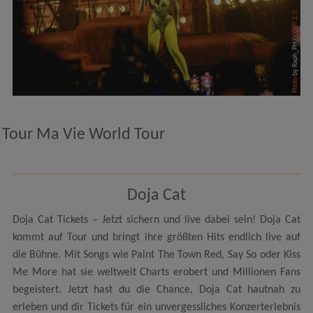
CC BY 2.0
by Raph_PH /
Photo
Tour Ma Vie World Tour
Doja Cat
Doja Cat Tickets – Jetzt sichern und live dabei sein! Doja Cat
kommt auf Tour und bringt ihre größten Hits endlich live auf
die Bühne. Mit Songs wie Paint The Town Red, Say So oder Kiss
Me More hat sie weltweit Charts erobert und Millionen Fans
begeistert. Jetzt hast du die Chance, Doja Cat hautnah zu
erleben und dir Tickets für ein unvergessliches Konzerterlebnis