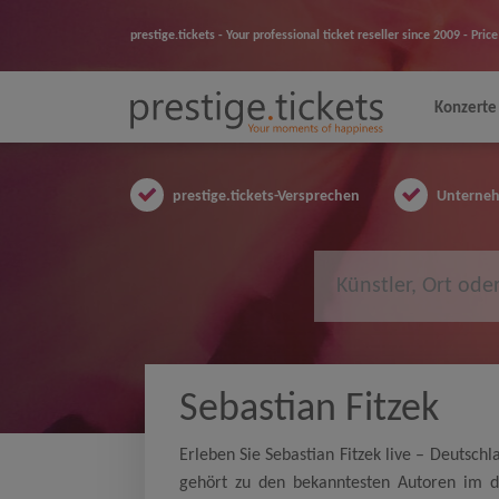
prestige.tickets - Your professional ticket reseller since 2009 - Pr
Konzerte
prestige.tickets-Versprechen
Unternehm
Sebastian Fitzek
Erleben Sie Sebastian Fitzek live – Deutschl
gehört zu den bekanntesten Autoren im de