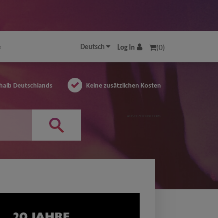
e
Deutsch
Log In
(0)
halb Deutschlands
Keine zusätzlichen Kosten
AUSGEZEICHNET.ORG