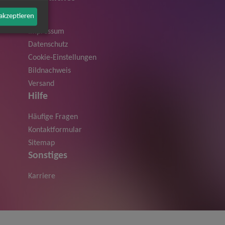
 akzeptieren
AGB
Impressum
Datenschutz
Cookie-Einstellungen
Bildnachweis
Versand
Hilfe
Häufige Fragen
Kontaktformular
Sitemap
Sonstiges
Karriere