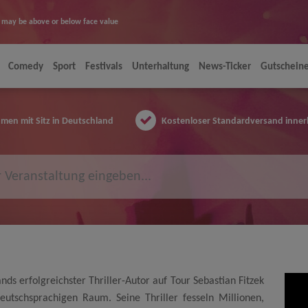
ice may be above or below face value
Comedy
Sport
Festivals
Unterhaltung
News-Ticker
Gutschein
en mit Sitz in Deutschland
Kostenloser Standardversand inner
ands erfolgreichster Thriller-Autor auf Tour Sebastian Fitzek
utschsprachigen Raum. Seine Thriller fesseln Millionen,