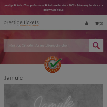
prestige.tickets - Your professional ticket reseller since 2009 - Price may be above or
below face value
(0)
Jamule