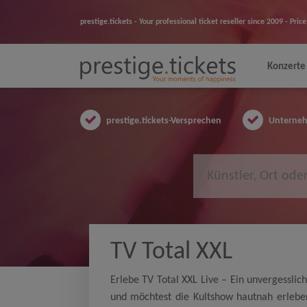
prestige.tickets - Your professional ticket reseller since 2009 - Pr
Konzerte
prestige.tickets-Versprechen
Unternehm
TV Total XXL
Erlebe TV Total XXL Live – Ein unvergesslic
und möchtest die Kultshow hautnah erleben?