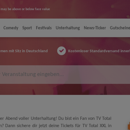
ice may be above or below face value
Comedy
Sport
Festivals
Unterhaltung
News-Ticker
Gutschein
en mit Sitz in Deutschland
Kostenloser Standardversand inner
her Abend voller Unterhaltung! Du bist ein Fan von TV Total
 Dann sichere dir jetzt deine Tickets für TV Total XXL in