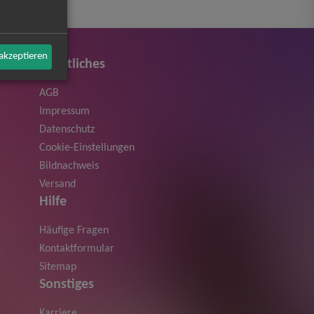
 akzeptieren
Rechtliches
AGB
Impressum
Datenschutz
Cookie-Einstellungen
Bildnachweis
Versand
Hilfe
Häufige Fragen
Kontaktformular
Sitemap
Sonstiges
Karriere