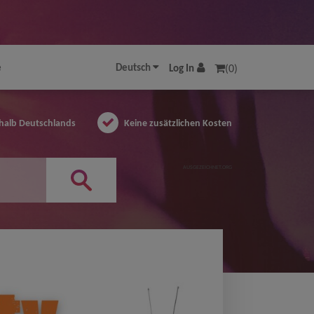
e
Deutsch
Log In
(0)
halb Deutschlands
Keine zusätzlichen Kosten
AUSGEZEICHNET.ORG