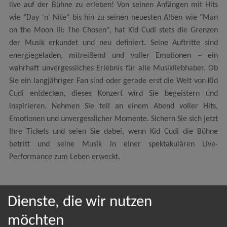
live auf der Bühne zu erleben! Von seinen Anfängen mit Hits
wie "Day 'n' Nite" bis hin zu seinen neuesten Alben wie "Man
on the Moon III: The Chosen", hat Kid Cudi stets die Grenzen
der Musik erkundet und neu definiert. Seine Auftritte sind
energiegeladen, mitreißend und voller Emotionen – ein
wahrhaft unvergessliches Erlebnis für alle Musikliebhaber. Ob
Sie ein langjähriger Fan sind oder gerade erst die Welt von Kid
Cudi entdecken, dieses Konzert wird Sie begeistern und
inspirieren. Nehmen Sie teil an einem Abend voller Hits,
Emotionen und unvergesslicher Momente. Sichern Sie sich jetzt
Ihre Tickets und seien Sie dabei, wenn Kid Cudi die Bühne
betritt und seine Musik in einer spektakulären Live-
Performance zum Leben erweckt.
Dienste, die wir nutzen
NEWSLETTER
möchten