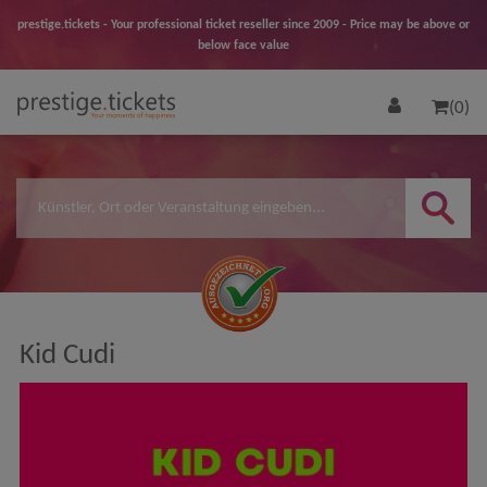
prestige.tickets - Your professional ticket reseller since 2009 - Price may be above or
below face value
(0)
Kid Cudi