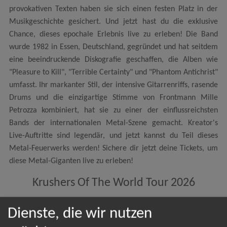
provokativen Texten haben sie sich einen festen Platz in der
Musikgeschichte gesichert. Und jetzt hast du die exklusive
Chance, dieses epochale Erlebnis live zu erleben! Die Band
wurde 1982 in Essen, Deutschland, gegründet und hat seitdem
eine beeindruckende Diskografie geschaffen, die Alben wie
"Pleasure to Kill", "Terrible Certainty" und "Phantom Antichrist"
umfasst. Ihr markanter Stil, der intensive Gitarrenriffs, rasende
Drums und die einzigartige Stimme von Frontmann Mille
Petrozza kombiniert, hat sie zu einer der einflussreichsten
Bands der internationalen Metal-Szene gemacht. Kreator's
Live-Auftritte sind legendär, und jetzt kannst du Teil dieses
Metal-Feuerwerks werden! Sichere dir jetzt deine Tickets, um
diese Metal-Giganten live zu erleben!
Krushers Of The World Tour 2026
Dienste, die wir nutzen