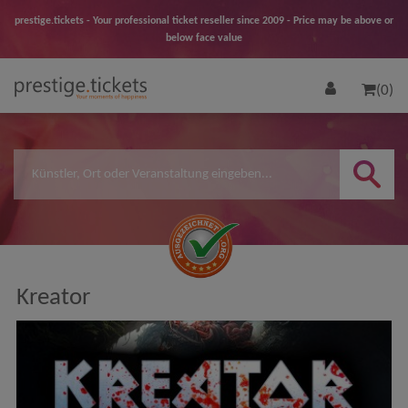
prestige.tickets - Your professional ticket reseller since 2009 - Price may be above or
below face value
(0)
Kreator