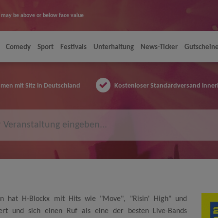
ice may be above or below face value
Comedy
Sport
Festivals
Unterhaltung
News-Ticker
Gutschein
en mit Sitz in Deutschland
Kostenloser Standardversand inner
n hat H-Blockx mit Hits wie "Move", "Risin' High" und
ert und sich einen Ruf als eine der besten Live-Bands