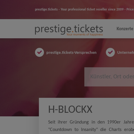
prestige.tickets - Your professional ticket reseller since 2009 - Pr
Konzerte
prestige.tickets-Versprechen
Unternehm
H-BLOCKX
Seit ihrer Gründung in den 1990er Jahre
"Countdown to Insanity" die Charts erob