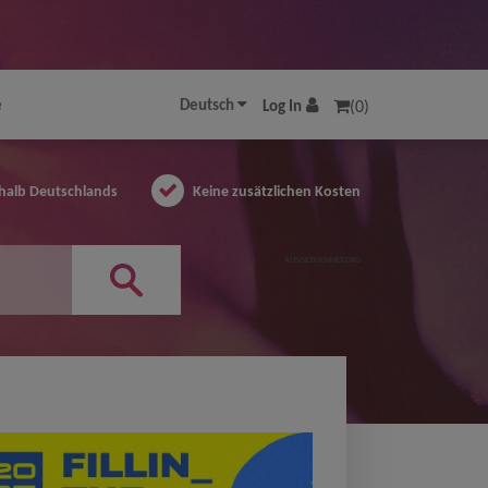
e
Deutsch
Log In
(0)
halb Deutschlands
Keine zusätzlichen Kosten
AUSGEZEICHNET.ORG