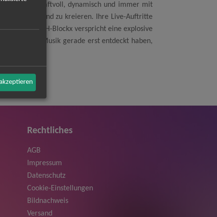
nsten Form: kraftvoll, dynamisch und immer mit
selbaren Sound zu kreieren. Ihre Live-Auftritte
s Konzert von H-Blockx verspricht eine explosive
iten oder ihre Musik gerade erst entdeckt haben,
 akzeptieren
Rechtliches
AGB
Impressum
Datenschutz
Cookie-Einstellungen
Bildnachweis
Versand