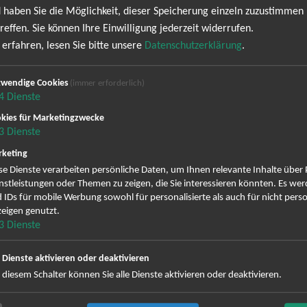
ladium
19:30 
 haben Sie die Möglichkeit, dieser Speicherung einzeln zuzustimmen
reffen. Sie können Ihre Einwilligung jederzeit widerrufen.
erhausen
24.10.
erfahren, lesen Sie bitte unsere
Datenschutzerklärung
.
binenhalle
19:30 
wendige Cookies
(immer erforderlich)
4
Dienste
emen
25.10.
kies für Marketingzwecke
r 2
20:00 
3
Dienste
keting
mburg
28.10.
se Dienste verarbeiten persönliche Daten, um Ihnen relevante Inhalte über
cks
20:00 
nstleistungen oder Themen zu zeigen, die Sie interessieren könnten. Es we
 IDs für mobile Werbung sowohl für personalisierte als auch für nicht perso
eigen genutzt.
nnover
29.10.
3
Dienste
itol
20:00 
e Dienste aktivieren oder deaktivieren
lin
30.10.
 diesem Schalter können Sie alle Dienste aktivieren oder deaktivieren.
umbiahalle
20:00 