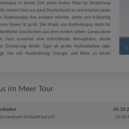
mómzjay in kurzer Zeit einen festen Platz im Deutschrap
ritte ziehen Fans aus ganz Deutschland an und machen jedes
 Badmómzjay live erleben möchte, sollte sich frühzeitig
ihren Shows ist groß. Die Musik von Badmómzjay steht für
hentische Geschichten aus dem echten Leben. Genau diese
t. Fans erwartet eine mitreißende Atmosphäre, starke
n Erinnerung bleibt. Egal ob große Festivalbühne oder
gt live mit Ausstrahlung, Energie und Nähe zu ihrem
us im Meer Tour
esbaden
06.10.
turzentrum Schlachthof e.V.
20:00 