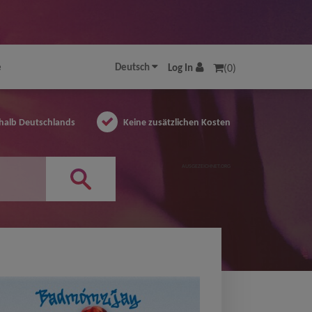
e
Deutsch
Log In
(0)
halb Deutschlands
Keine zusätzlichen Kosten
AUSGEZEICHNET.ORG