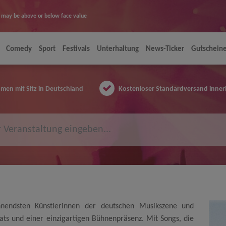
ice may be above or below face value
Comedy
Sport
Festivals
Unterhaltung
News-Ticker
Gutschein
en mit Sitz in Deutschland
Kostenloser Standardversand inner
nendsten Künstlerinnen der deutschen Musikszene und
eats und einer einzigartigen Bühnenpräsenz. Mit Songs, die