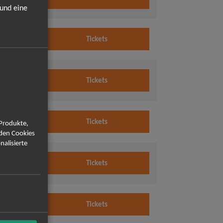
Uhr
 und eine
2026
Tickets
Uhr
2026
Tickets
Uhr
2026
Tickets
 Produkte,
Uhr
rden Cookies
nalisierte
2026
Tickets
Uhr
2026
Tickets
Uhr