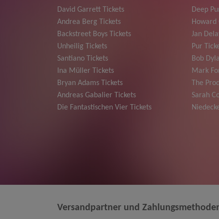
David Garrett Tickets
Deep Pur
Andrea Berg Tickets
Howard 
Backstreet Boys Tickets
Jan Dela
Unheilig Tickets
Pur Tick
Santiano Tickets
Bob Dyla
Ina Müller Tickets
Mark For
Bryan Adams Tickets
The Prod
Andreas Gabalier Tickets
Sarah Co
Die Fantastischen Vier Tickets
Niedecke
Versandpartner und Zahlungsmethode