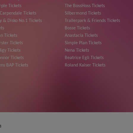
ple Tickets
The BossHoss Tickets
Carpendale Tickets
Silbermond Tickets
y & Disko No.1 Tickets
Trailerpark & Friends Tickets
ets
Bosse Tickets
n Tickets
Anastacia Tickets
ster Tickets
Simple Plan Tickets
igy Tickets
Nena Tickets
nnor Tickets
Beatrice Egli Tickets
ns BAP Tickets
Roland Kaiser Tickets
n