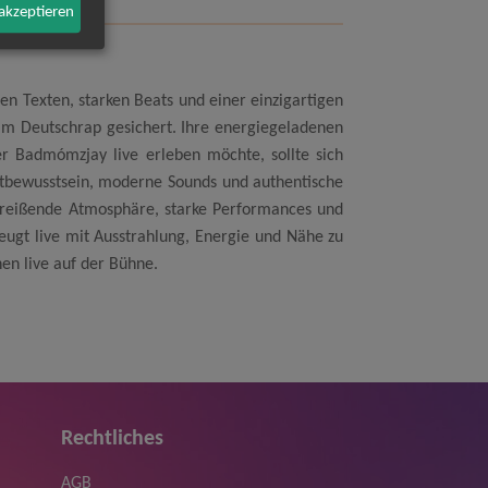
 akzeptieren
n Texten, starken Beats und einer einzigartigen
 im Deutschrap gesichert. Ihre energiegeladenen
r Badmómzjay live erleben möchte, sollte sich
bstbewusstsein, moderne Sounds und authentische
treißende Atmosphäre, starke Performances und
eugt live mit Ausstrahlung, Energie und Nähe zu
en live auf der Bühne.
Rechtliches
AGB