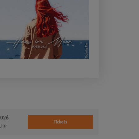
Photo by Flo
2026
Tickets
Uhr