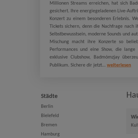
Millionen Streams erreichen, hat sich Bad
gesichert. Ihre energiegeladenen Live-Auft
Konzert zu einem besonderen Erlebnis. Wer
Tickets sichern, denn die Nachfrage nach 
Selbstbewusstsein, moderne Sounds und aut
Mischung macht ihre Konzerte so belieb
Performances und eine Show, die lange i
exklusive Clubshow, Badmómzjay überzeu
Publikum. Sichere dir jetzt...
weiterlesen
Ha
Städte
Berlin
Bielefeld
Wi
Bremen
Kul
Hamburg