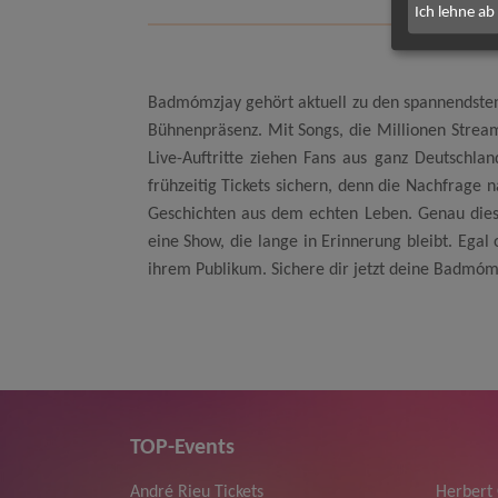
Ich lehne ab
Badmómzjay gehört aktuell zu den spannendsten 
Bühnenpräsenz. Mit Songs, die Millionen Stream
Live-Auftritte ziehen Fans aus ganz Deutschl
frühzeitig Tickets sichern, denn die Nachfrage
Geschichten aus dem echten Leben. Genau dies
eine Show, die lange in Erinnerung bleibt. Ega
ihrem Publikum. Sichere dir jetzt deine Badmómz
TOP-Events
André Rieu Tickets
Herbert