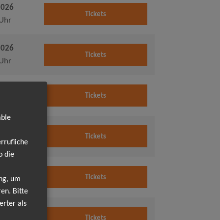
2026
Tickets
Uhr
2026
Tickets
Uhr
2026
Tickets
Uhr
able
2026
Tickets
rrufliche
Uhr
o die
2026
Tickets
ung, um
Uhr
en. Bitte
erter als
2026
Tickets