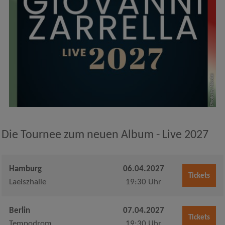
Photo by Nikolai
Die Tournee zum neuen Album - Live 2027
Hamburg
06.04.2027
Tickets
Laeiszhalle
19:30 Uhr
Berlin
07.04.2027
Tickets
Tempodrom
19:30 Uhr