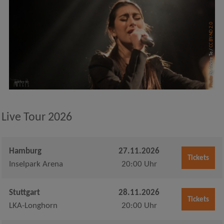
CC BY-ND 2.0
by Andre Te /
Photo
Live Tour 2026
Hamburg
27.11.2026
Tickets
Inselpark Arena
20:00 Uhr
Stuttgart
28.11.2026
Tickets
LKA-Longhorn
20:00 Uhr